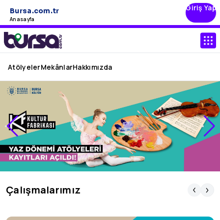
Giriş Yap
Bursa.com.tr
Anasayfa
Atölyeler
Mekânlar
Hakkımızda
Çalışmalarımız